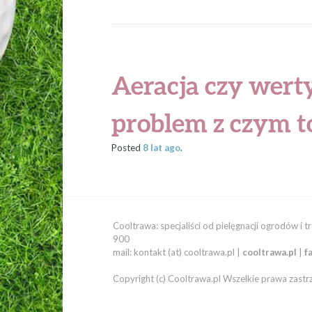
Aeracja czy werty
problem z czym to 
Posted
8 lat
ago
.
Cooltrawa: specjaliści od pielęgnacji ogrodów i 
900
mail: kontakt (at) cooltrawa.pl |
cooltrawa.pl
|
f
Copyright (c) Cooltrawa.pl Wszelkie prawa zastr