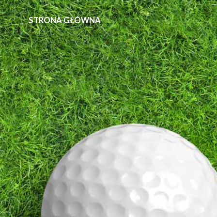
STRONA GŁÓWNA