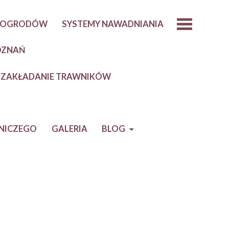
E OGRODÓW
SYSTEMY NAWADNIANIA
OZNAŃ
ZAKŁADANIE TRAWNIKÓW
NICZEGO
GALERIA
BLOG