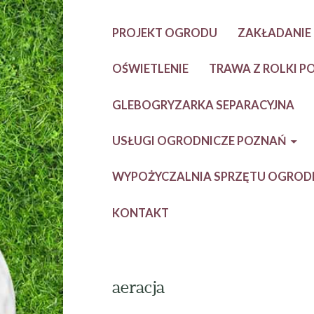
PROJEKT OGRODU
ZAKŁADANI
OŚWIETLENIE
TRAWA Z ROLKI P
GLEBOGRYZARKA SEPARACYJNA
USŁUGI OGRODNICZE POZNAŃ
WYPOŻYCZALNIA SPRZĘTU OGROD
KONTAKT
aeracja